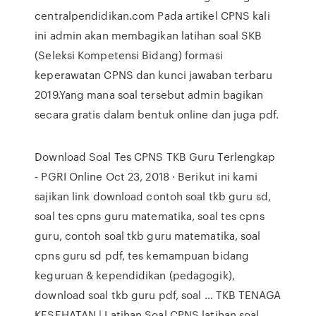
centralpendidikan.com Pada artikel CPNS kali
ini admin akan membagikan latihan soal SKB
(Seleksi Kompetensi Bidang) formasi
keperawatan CPNS dan kunci jawaban terbaru
2019.Yang mana soal tersebut admin bagikan
secara gratis dalam bentuk online dan juga pdf.
Download Soal Tes CPNS TKB Guru Terlengkap
- PGRI Online Oct 23, 2018 · Berikut ini kami
sajikan link download contoh soal tkb guru sd,
soal tes cpns guru matematika, soal tes cpns
guru, contoh soal tkb guru matematika, soal
cpns guru sd pdf, tes kemampuan bidang
keguruan & kependidikan (pedagogik),
download soal tkb guru pdf, soal … TKB TENAGA
KESEHATAN | Latihan Soal CPNS latihan soal