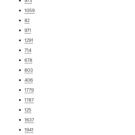
973
1059
82
971
1291
714
678
803
406
1779
1787
125
1637
1941