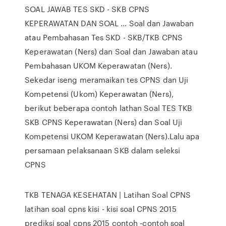
SOAL JAWAB TES SKD - SKB CPNS
KEPERAWATAN DAN SOAL … Soal dan Jawaban
atau Pembahasan Tes SKD - SKB/TKB CPNS
Keperawatan (Ners) dan Soal dan Jawaban atau
Pembahasan UKOM Keperawatan (Ners).
Sekedar iseng meramaikan tes CPNS dan Uji
Kompetensi (Ukom) Keperawatan (Ners),
berikut beberapa contoh lathan Soal TES TKB
SKB CPNS Keperawatan (Ners) dan Soal Uji
Kompetensi UKOM Keperawatan (Ners).Lalu apa
persamaan pelaksanaan SKB dalam seleksi
CPNS
TKB TENAGA KESEHATAN | Latihan Soal CPNS
latihan soal cpns kisi - kisi soal CPNS 2015
prediksi soal cpns 2015 contoh -contoh soal