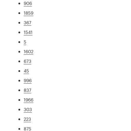
906
1859
367
1541
5
1602
673
45
996
837
1966
303
223
875