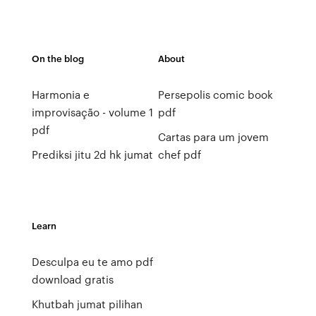
On the blog
About
Harmonia e
Persepolis comic book
improvisação - volume 1
pdf
pdf
Cartas para um jovem
Prediksi jitu 2d hk jumat
chef pdf
Learn
Desculpa eu te amo pdf
download gratis
Khutbah jumat pilihan