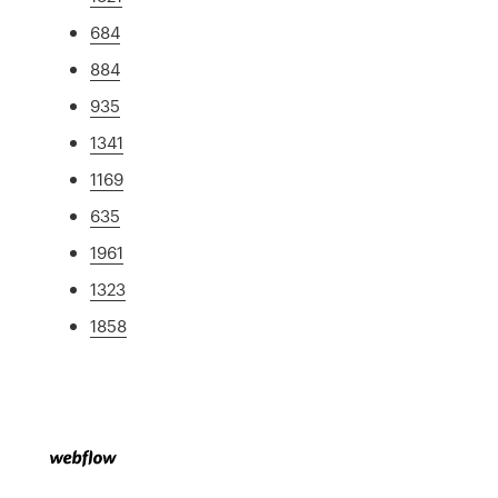
684
884
935
1341
1169
635
1961
1323
1858