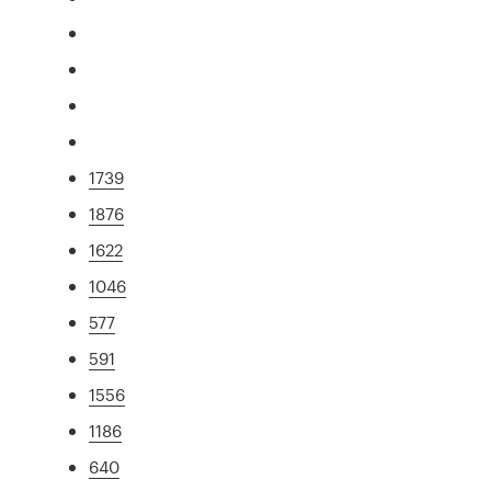
1739
1876
1622
1046
577
591
1556
1186
640