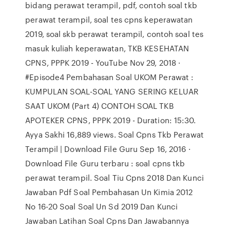
bidang perawat terampil, pdf, contoh soal tkb
perawat terampil, soal tes cpns keperawatan
2019, soal skb perawat terampil, contoh soal tes
masuk kuliah keperawatan, TKB KESEHATAN
CPNS, PPPK 2019 - YouTube Nov 29, 2018 ·
#Episode4 Pembahasan Soal UKOM Perawat :
KUMPULAN SOAL-SOAL YANG SERING KELUAR
SAAT UKOM (Part 4) CONTOH SOAL TKB
APOTEKER CPNS, PPPK 2019 - Duration: 15:30.
Ayya Sakhi 16,889 views. Soal Cpns Tkb Perawat
Terampil | Download File Guru Sep 16, 2016 ·
Download File Guru terbaru : soal cpns tkb
perawat terampil. Soal Tiu Cpns 2018 Dan Kunci
Jawaban Pdf Soal Pembahasan Un Kimia 2012
No 16-20 Soal Soal Un Sd 2019 Dan Kunci
Jawaban Latihan Soal Cpns Dan Jawabannya