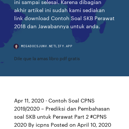
ini sampai selesai. Karena dibagian
akhir artikel ini sudah kami sediakan
link download Contoh Soal SKB Perawat
2018 dan Jawabannya untuk anda.
MEGADOCSJUNV.NETLIFY.APP
Dile que la amas libro pdf gratis
Apr 11, 2020 · Contoh Soal CPNS
2019/2020 – Prediksi dan Pembahasan
soal SKB untuk Perawat Part 2 #CPNS
2020 By icpns Posted on April 10, 2020