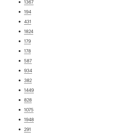
1367
194
431
1824
179
178
587
934
382
1449
828
1075
1948
291