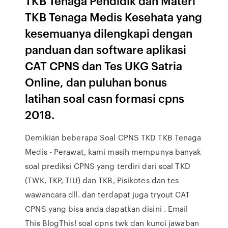
TKB Tenaga Pendidik dan Materi
TKB Tenaga Medis Kesehata yang
kesemuanya dilengkapi dengan
panduan dan software aplikasi
CAT CPNS dan Tes UKG Satria
Online, dan puluhan bonus
latihan soal casn formasi cpns
2018.
Demikian beberapa Soal CPNS TKD TKB Tenaga
Medis - Perawat, kami masih mempunya banyak
soal prediksi CPNS yang terdiri dari soal TKD
(TWK, TKP, TIU) dan TKB, Pisikotes dan tes
wawancara dll. dan terdapat juga tryout CAT
CPNS yang bisa anda dapatkan disini . Email
This BlogThis! soal cpns twk dan kunci jawaban